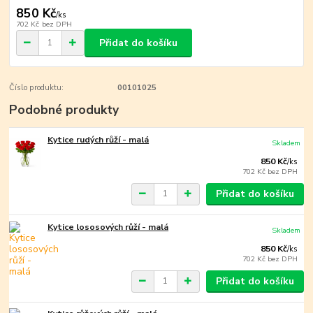
850 Kč
/
ks
702 Kč
bez DPH
Přidat do košíku
Číslo produktu:
00101025
Podobné produkty
Kytice rudých růží - malá
Skladem
850 Kč
/
ks
702 Kč
bez DPH
Přidat do košíku
Kytice lososových růží - malá
Skladem
850 Kč
/
ks
702 Kč
bez DPH
Přidat do košíku