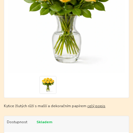
Kytice žlutých růží s mašlí a dekoračním papírem
celý popis
Dostupnost
Skladem