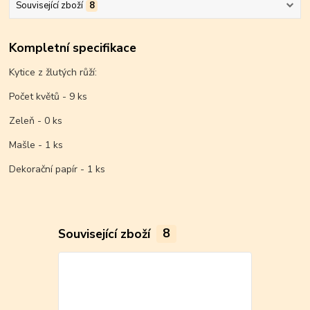
Související zboží
8
Kompletní specifikace
Kytice z žlutých růží:
Počet květů - 9 ks
Zeleň - 0 ks
Mašle - 1 ks
Dekorační papír - 1 ks
Související zboží
8