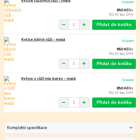
Kytice růžových růží - malá
Skladem
850 Kč
/
ks
702 Kč
bez DPH
Přidat do košíku
Kytice bílých růží - malá
Skladem
850 Kč
/
ks
702 Kč
bez DPH
Přidat do košíku
Kytice s růží mix barev - malá
Skladem
850 Kč
/
ks
702 Kč
bez DPH
Přidat do košíku
Kompletní specifikace