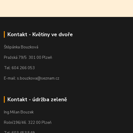
Kontakt - Květiny ve dvoře
Štěpánka Bouzková
Pražská 79/5 301 00 Plzeň
Tel: 604 266 053
E-mail: s.bouzkova@seznam.cz
Kontakt - údržba zeleně
Ing.Milan Bouzek
Rolní196/46. 322 00 Plzeň
Tel: 603 453 549