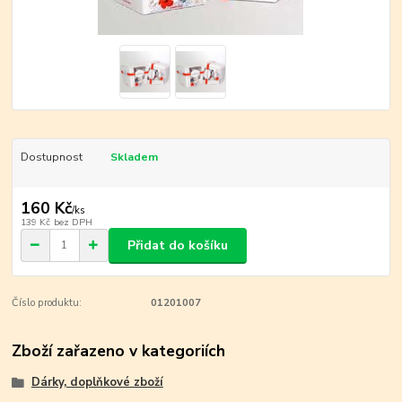
Dostupnost
Skladem
160 Kč
/
ks
139 Kč
bez DPH
Přidat do košíku
Číslo produktu:
01201007
Zboží zařazeno v kategoriích
Dárky, doplňkové zboží