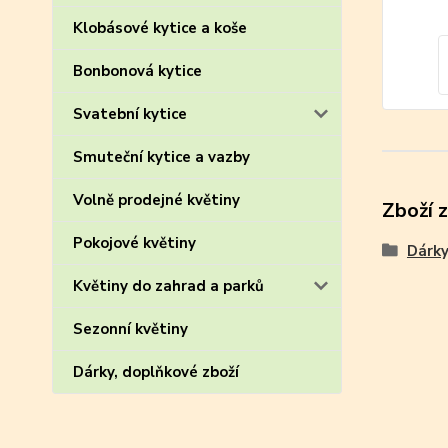
Klobásové kytice a koše
Bonbonová kytice
Svatební kytice
Smuteční kytice a vazby
Volně prodejné květiny
Zboží 
Pokojové květiny
Dárky
Květiny do zahrad a parků
Sezonní květiny
Dárky, doplňkové zboží