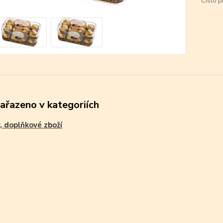
Číslo p
zařazeno v kategoriích
, doplňkové zboží