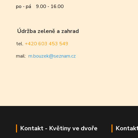
po - pá 9.00 - 16.00
Údržba zeleně a zahrad
tel.
+420 603 453 549
mail:
m.bouzek@seznam.cz
Kontakt - Květiny ve dvoře
Kontakt