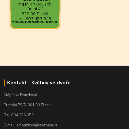
Kontakt - Květiny ve dvoře
Štěpánka Bouzková
Pražská 79/5 301 00 Plzeň
Tel: 604 266 053
E-mail: s.bouzkova@seznam.cz