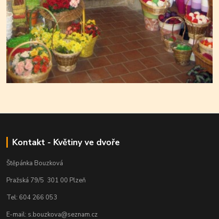
Kontakt - Květiny ve dvoře
Štěpánka Bouzková
Pražská 79/5 301 00 Plzeň
Tel: 604 266 053
E-mail: s.bouzkova@seznam.cz