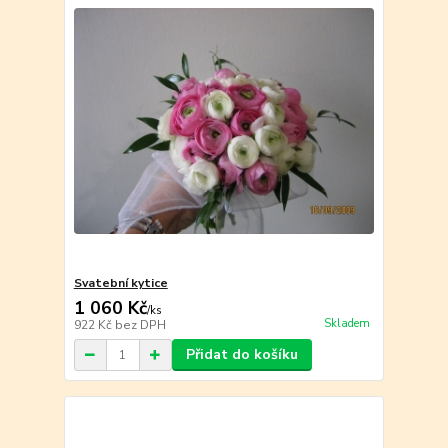
Svatební kytice
1 060 Kč
/
ks
Skladem
922 Kč
bez DPH
Přidat do košíku