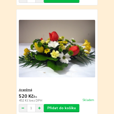
Aranžmá
520 Kč
/
ks
Skladem
452 Kč
bez DPH
Přidat do košíku