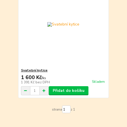
Svatební kytice
1 600 Kč
/
ks
Skladem
1 391 Kč
bez DPH
Přidat do košíku
strana
z 1