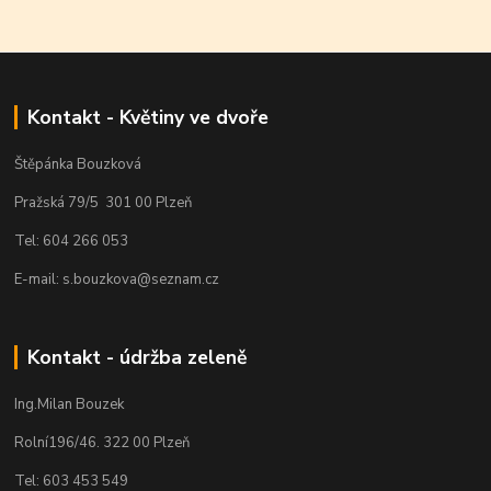
Kontakt - Květiny ve dvoře
Štěpánka Bouzková
Pražská 79/5 301 00 Plzeň
Tel: 604 266 053
E-mail: s.bouzkova@seznam.cz
Kontakt - údržba zeleně
Ing.Milan Bouzek
Rolní196/46. 322 00 Plzeň
Tel: 603 453 549