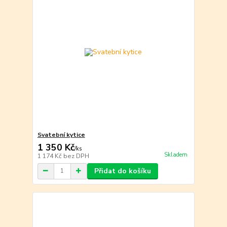
Svatební kytice
1 350 Kč
/
ks
Skladem
1 174 Kč
bez DPH
Přidat do košíku