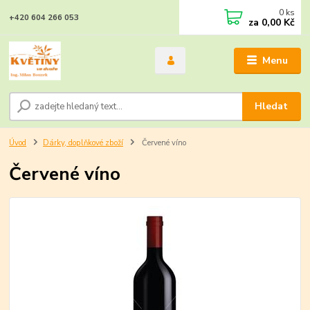
0
ks
+420 604 266 053
za
0,00 Kč
Menu
Hledat
Úvod
Dárky, doplňkové zboží
Červené víno
Červené víno