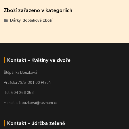
Zboží zařazeno v kategoriích
Dárky, doplňkové zboží
Kontakt - Květiny ve dvoře
Štěpánka Bouzková
Pražská 79/5 301 00 Plzeň
Tel: 604 266 053
E-mail: s.bouzkova@seznam.cz
Kontakt - údržba zeleně