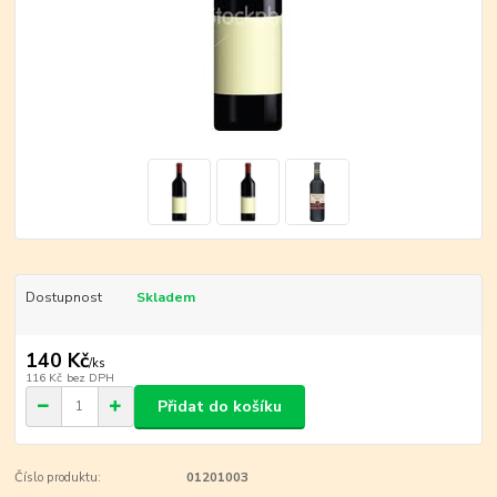
Dostupnost
Skladem
140 Kč
/
ks
116 Kč
bez DPH
Přidat do košíku
Číslo produktu:
01201003