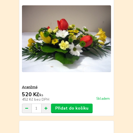
Aranžmá
520 Kč
/
ks
Skladem
452 Kč
bez DPH
Přidat do košíku