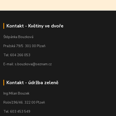
Kontakt - Květiny ve dvoře
Štěpánka Bouzková
Pražská 79/5 301 00 Plzeň
Tel: 604 266 053
E-mail: s.bouzkova@seznam.cz
Kontakt - údržba zeleně
Ing.Milan Bouzek
Rolní196/46. 322 00 Plzeň
Tel: 603 453 549