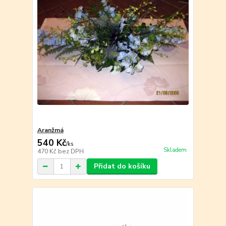
Aranžmá
540 Kč
/
ks
Skladem
470 Kč
bez DPH
Přidat do košíku