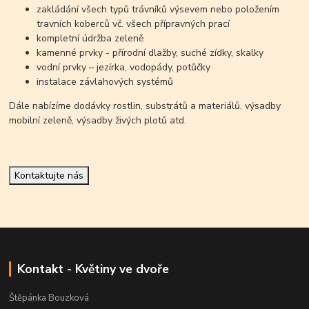
zakládání všech typů trávníků výsevem nebo položením
travních koberců vč. všech přípravných prací
kompletní údržba zeleně
kamenné prvky - přírodní dlažby, suché zídky, skalky
vodní prvky – jezírka, vodopády, potůčky
instalace závlahových systémů
Dále nabízíme dodávky rostlin, substrátů a materiálů, výsadby
mobilní zeleně, výsadby živých plotů atd.
Kontaktujte nás
Kontakt - Květiny ve dvoře
Štěpánka Bouzková