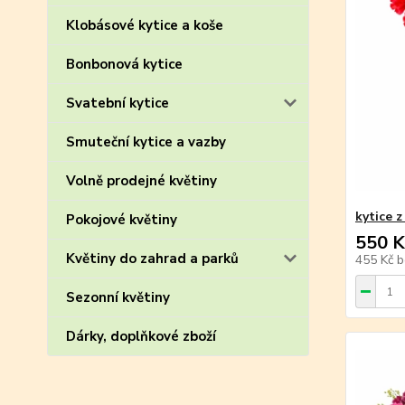
Klobásové kytice a koše
Bonbonová kytice
Svatební kytice
Smuteční kytice a vazby
Volně prodejné květiny
kytice z
Pokojové květiny
550 K
Květiny do zahrad a parků
455 Kč
b
Sezonní květiny
Dárky, doplňkové zboží