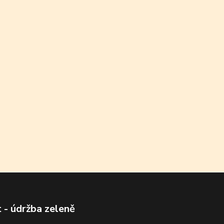
 - údržba zeleně