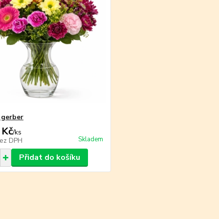
 gerber
 Kč
/
ks
Skladem
ez DPH
Přidat do košíku