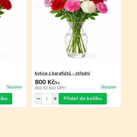
kytice z karafiátů - střední
800 Kč
/
ks
Skladem
Skladem
661 Kč
bez DPH
šíku
Přidat do košíku