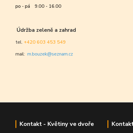
po - pá 9.00 - 16.00
Údržba zeleně a zahrad
tel.
+420 603 453 549
mail:
m.bouzek@seznam.cz
Kontakt - Květiny ve dvoře
Kontakt