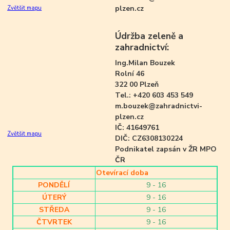
plzen.cz
Zvětšit mapu
Údržba zeleně a
zahradnictví:
Ing.Milan Bouzek
Rolní 46
322 00 Plzeň
Tel.: +420 603 453 549
m.bouzek@zahradnictvi-
plzen.cz
IČ: 41649761
Zvětšit mapu
DIČ: CZ6308130224
Podnikatel zapsán v ŽR MPO
ČR
Otevírací doba
PONDĚLÍ
9 - 16
ÚTERÝ
9 - 16
STŘEDA
9 - 16
ČTVRTEK
9 - 16