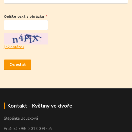
Opište text z obrázku
*
jiný obrázek
Kontakt - Květiny ve dvoře
Štěpánka Bouzková
Pražská 79/5 301 00 Plzeň