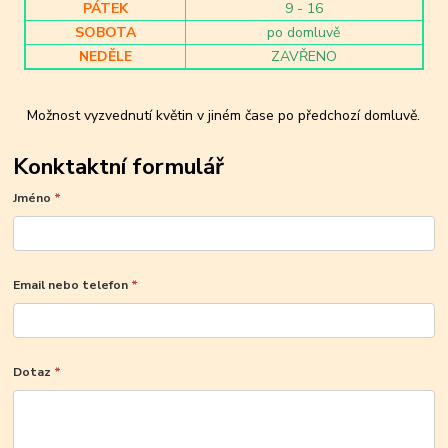
PÁTEK
9 - 16
SOBOTA
po domluvě
NEDĚLE
ZAVŘENO
Možnost vyzvednutí květin v jiném čase po předchozí domluvě.
Konktaktní formulář
Jméno
*
Email nebo telefon
*
Dotaz
*