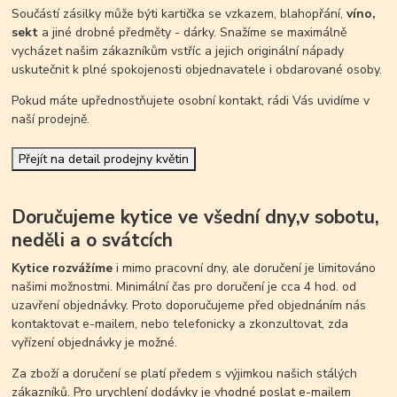
Součástí zásilky může býti kartička se vzkazem, blahopřání,
víno,
sekt
a jiné drobné předměty - dárky. Snažíme se maximálně
vycházet našim zákazníkům vstříc a jejich originální nápady
uskutečnit k plné spokojenosti objednavatele i obdarované osoby.
Pokud máte upřednostňujete osobní kontakt, rádi Vás uvidíme v
naší prodejně.
Přejít na detail prodejny květin
Doručujeme kytice ve všední dny,v sobotu,
neděli a o svátcích
Kytice rozvážíme
i mimo pracovní dny, ale doručení je limitováno
našimi možnostmi. Minimální čas pro doručení je cca 4 hod. od
uzavření objednávky. Proto doporučujeme před objednáním nás
kontaktovat e-mailem, nebo telefonicky a zkonzultovat, zda
vyřízení objednávky je možné.
Za zboží a doručení se platí předem s výjimkou našich stálých
zákazníků. Pro urychlení dodávky je vhodné poslat e-mailem