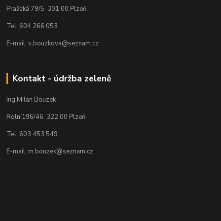
Pražská 79/5 301 00 Plzeň
Tel: 604 266 053
E-mail: s.bouzkova@seznam.cz
Kontakt - údržba zeleně
Ing.Milan Bouzek
Rolní196/46. 322 00 Plzeň
Tel: 603 453 549
E-mail: m.bouzek@seznam.cz