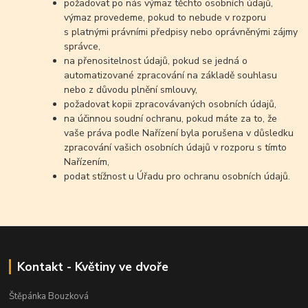
požadovat po nás výmaz těchto osobních údajů,
výmaz provedeme, pokud to nebude v rozporu
s platnými právními předpisy nebo oprávněnými zájmy
správce,
na přenositelnost údajů, pokud se jedná o
automatizované zpracování na základě souhlasu
nebo z důvodu plnění smlouvy,
požadovat kopii zpracovávaných osobních údajů,
na účinnou soudní ochranu, pokud máte za to, že
vaše práva podle Nařízení byla porušena v důsledku
zpracování vašich osobních údajů v rozporu s tímto
Nařízením,
podat stížnost u Úřadu pro ochranu osobních údajů.
Kontakt - Květiny ve dvoře
Štěpánka Bouzková