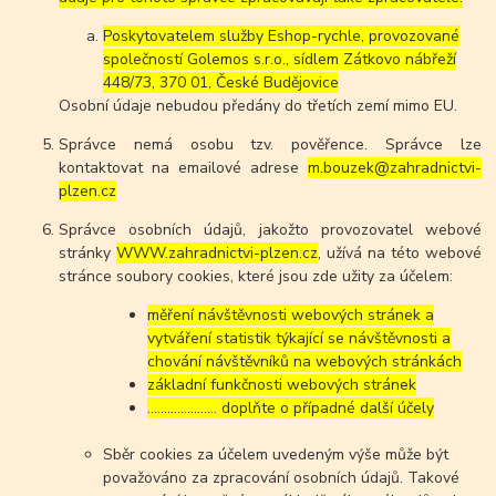
Poskytovatelem služby Eshop-rychle, provozované
společností Golemos s.r.o., sídlem Zátkovo nábřeží
448/73, 370 01, České Budějovice
Osobní údaje nebudou předány do třetích zemí mimo EU.
Správce nemá osobu tzv. pověřence. Správce lze
kontaktovat na emailové adrese
m.bouzek@zahradnictvi-
plzen.cz
Správce osobních údajů, jakožto provozovatel webové
stránky
WWW.zahradnictvi-plzen.cz
, užívá na této webové
stránce soubory cookies, které jsou zde užity za účelem:
měření návštěvnosti webových stránek a
vytváření statistik týkající se návštěvnosti a
chování návštěvníků na webových stránkách
základní funkčnosti webových stránek
………………… doplňte o případné další účely
Sběr cookies za účelem uvedeným výše může být
považováno za zpracování osobních údajů. Takové