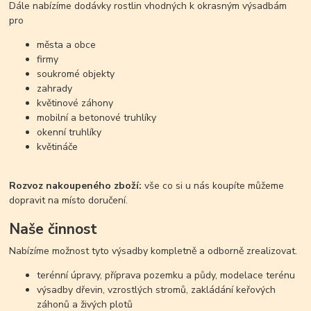
Dále nabízíme dodávky rostlin vhodných k okrasným výsadbám
pro
města a obce
firmy
soukromé objekty
zahrady
květinové záhony
mobilní a betonové truhlíky
okenní truhlíky
květináče
Rozvoz nakoupeného zboží:
vše co si u nás koupíte můžeme
dopravit na místo doručení.
Naše činnost
Nabízíme možnost tyto výsadby kompletně a odborně zrealizovat.
terénní úpravy, příprava pozemku a půdy, modelace terénu
výsadby dřevin, vzrostlých stromů, zakládání keřových
záhonů a živých plotů