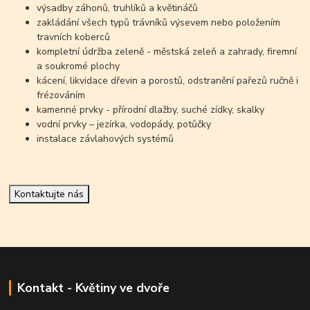
výsadby záhonů, truhlíků a květináčů
zakládání všech typů trávníků výsevem nebo položením
travních koberců
kompletní údržba zeleně - městská zeleň a zahrady, firemní
a soukromé plochy
kácení, likvidace dřevin a porostů, odstranění pařezů ručně i
frézováním
kamenné prvky - přírodní dlažby, suché zídky, skalky
vodní prvky – jezírka, vodopády, potůčky
instalace závlahových systémů
Kontaktujte nás
Kontakt - Květiny ve dvoře