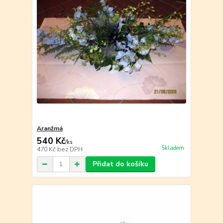
Aranžmá
540 Kč
/
ks
Skladem
470 Kč
bez DPH
Přidat do košíku