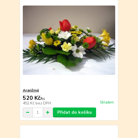
Aranžmá
520 Kč
/
ks
Skladem
452 Kč
bez DPH
Přidat do košíku