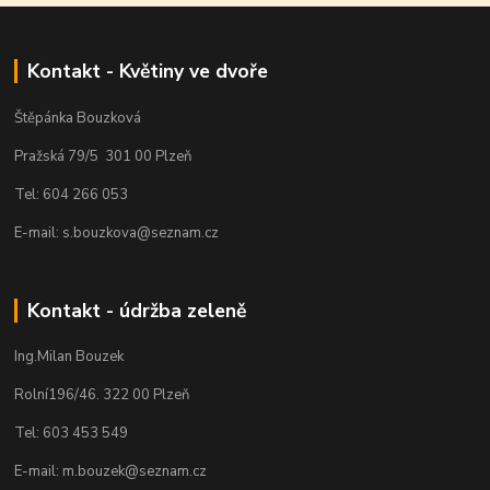
Kontakt - Květiny ve dvoře
Štěpánka Bouzková
Pražská 79/5 301 00 Plzeň
Tel: 604 266 053
E-mail: s.bouzkova@seznam.cz
Kontakt - údržba zeleně
Ing.Milan Bouzek
Rolní196/46. 322 00 Plzeň
Tel: 603 453 549
E-mail: m.bouzek@seznam.cz