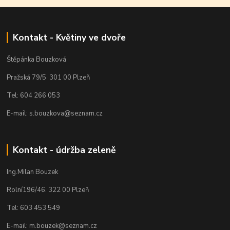
Kontakt - Květiny ve dvoře
Štěpánka Bouzková
Pražská 79/5 301 00 Plzeň
Tel: 604 266 053
E-mail: s.bouzkova@seznam.cz
Kontakt - údržba zeleně
Ing.Milan Bouzek
Rolní196/46. 322 00 Plzeň
Tel: 603 453 549
E-mail: m.bouzek@seznam.cz