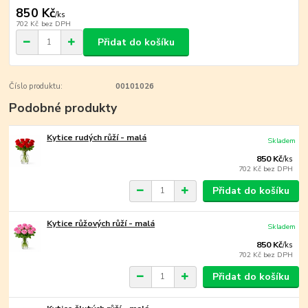
850 Kč
/
ks
702 Kč
bez DPH
Přidat do košíku
Číslo produktu:
00101026
Podobné produkty
Kytice rudých růží - malá
Skladem
850 Kč
/
ks
702 Kč
bez DPH
Přidat do košíku
Kytice růžových růží - malá
Skladem
850 Kč
/
ks
702 Kč
bez DPH
Přidat do košíku