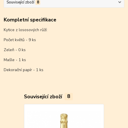
Související zboží
8
Kompletní specifikace
Kytice z lososových růží:
Počet květů - 9 ks
Zeleň - 0 ks
Mašle - 1 ks
Dekorační papír - 1 ks
Související zboží
8