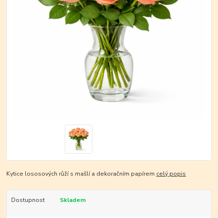
Kytice lososových růží s mašlí a dekoračním papírem
celý popis
Dostupnost
Skladem