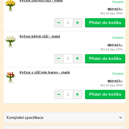
Kytice žlutých růží - malá
Skladem
850 Kč
/
ks
702 Kč
bez DPH
Přidat do košíku
Kytice bílých růží - malá
Skladem
850 Kč
/
ks
702 Kč
bez DPH
Přidat do košíku
Kytice s růží mix barev - malá
Skladem
850 Kč
/
ks
702 Kč
bez DPH
Přidat do košíku
Kompletní specifikace