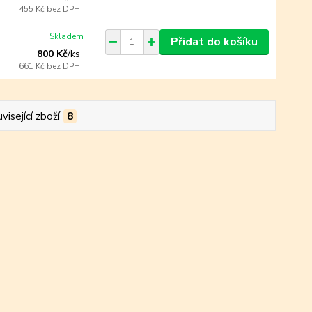
455 Kč
bez DPH
Skladem
Přidat do košíku
800 Kč
/
ks
661 Kč
bez DPH
visející zboží
8