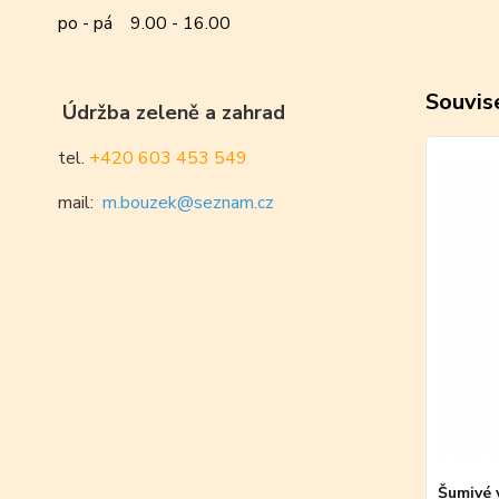
po - pá 9.00 - 16.00
Souvise
Údržba zeleně a zahrad
tel.
+420 603 453 549
mail:
m.bouzek@seznam.cz
Šumivé 