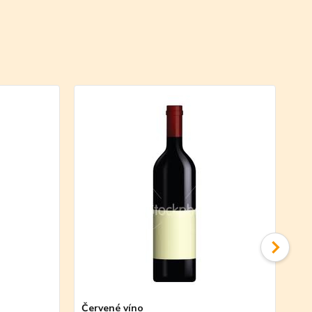
Červené víno
Vý