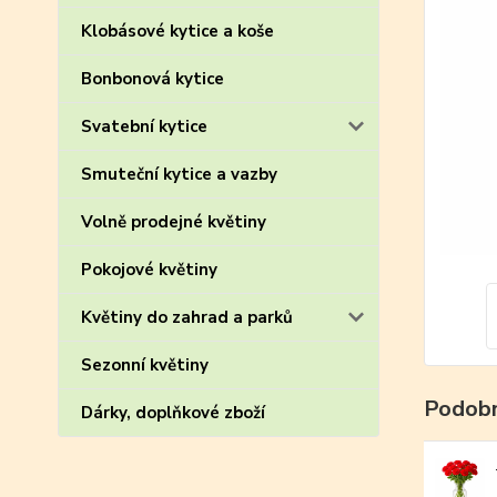
Klobásové kytice a koše
Bonbonová kytice
Svatební kytice
Smuteční kytice a vazby
Volně prodejné květiny
Pokojové květiny
Květiny do zahrad a parků
Sezonní květiny
Podobn
Dárky, doplňkové zboží