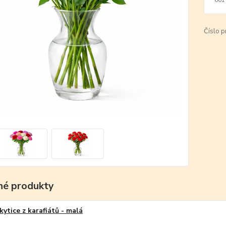
Číslo p
é produkty
kytice z karafiátů - malá