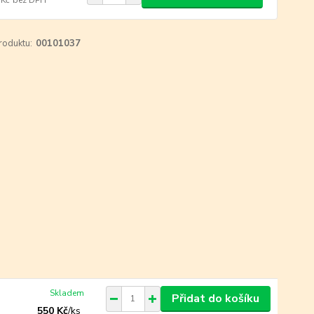
roduktu:
00101037
Skladem
Přidat do košíku
550 Kč
/
ks