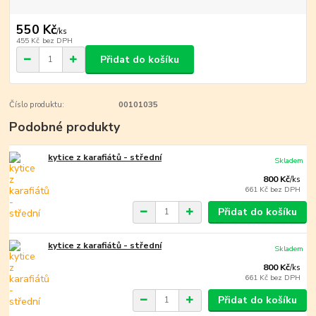
550 Kč
/
ks
455 Kč
bez DPH
Přidat do košíku
Číslo produktu:
00101035
Podobné produkty
kytice z karafiátů - střední
Skladem
800 Kč
/
ks
661 Kč
bez DPH
Přidat do košíku
kytice z karafiátů - střední
Skladem
800 Kč
/
ks
661 Kč
bez DPH
Přidat do košíku