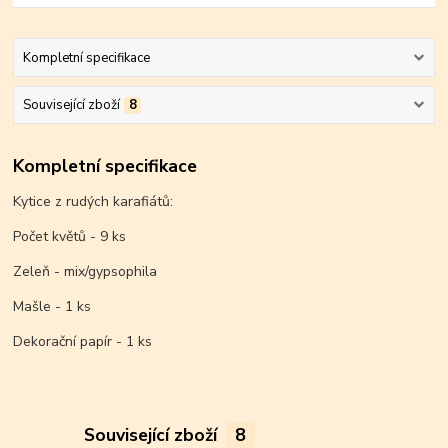
Kompletní specifikace
Související zboží
8
Kompletní specifikace
Kytice z rudých karafiátů:
Počet květů - 9 ks
Zeleň - mix/gypsophila
Mašle - 1 ks
Dekorační papír - 1 ks
Související zboží
8