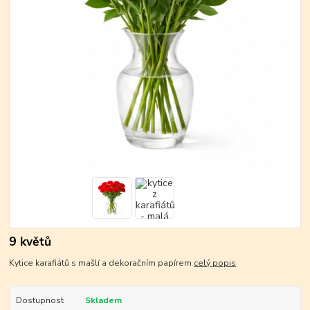
9 květů
Kytice karafiátů s mašlí a dekoračním papírem
celý popis
Dostupnost
Skladem