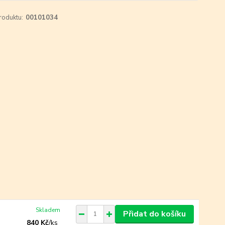
roduktu:
00101034
Skladem
Přidat do košíku
840 Kč
/
ks