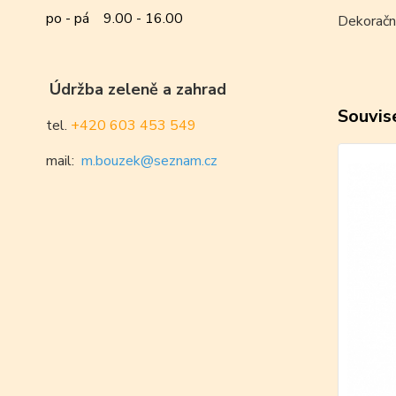
po - pá 9.00 - 16.00
Dekorační
Údržba zeleně a zahrad
Souvise
tel.
+420 603 453 549
mail:
m.bouzek@seznam.cz