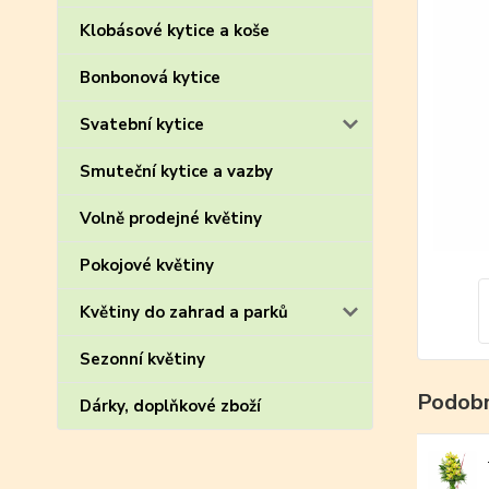
Klobásové kytice a koše
Bonbonová kytice
Svatební kytice
Smuteční kytice a vazby
Volně prodejné květiny
Pokojové květiny
Květiny do zahrad a parků
Sezonní květiny
Podobn
Dárky, doplňkové zboží