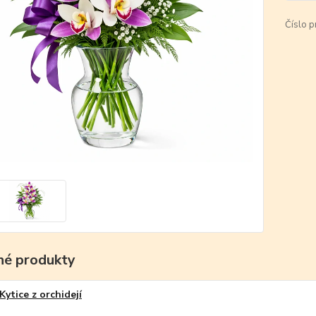
Číslo p
é produkty
Kytice z orchidejí