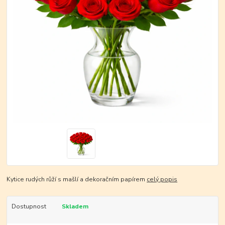
Kytice rudých růží s mašlí a dekoračním papírem
celý popis
Dostupnost
Skladem