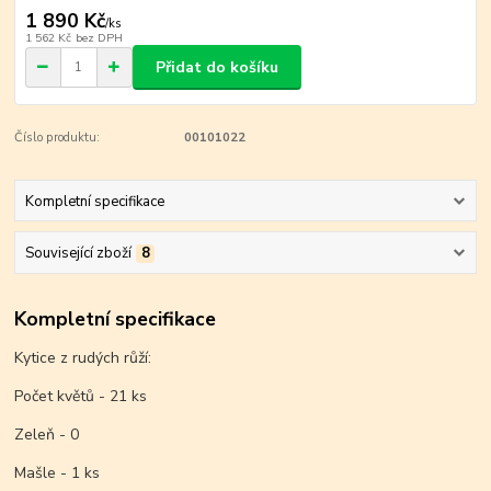
1 890 Kč
/
ks
1 562 Kč
bez DPH
Přidat do košíku
Číslo produktu:
00101022
Kompletní specifikace
Související zboží
8
Kompletní specifikace
Kytice z rudých růží:
Počet květů - 21 ks
Zeleň - 0
Mašle - 1 ks