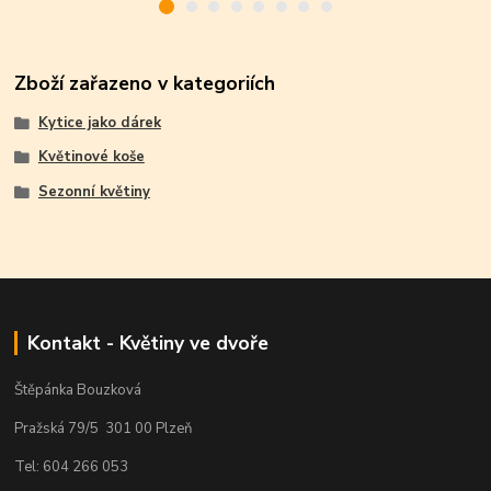
Zboží zařazeno v kategoriích
Kytice jako dárek
Květinové koše
Sezonní květiny
Kontakt - Květiny ve dvoře
Štěpánka Bouzková
Pražská 79/5 301 00 Plzeň
Tel: 604 266 053