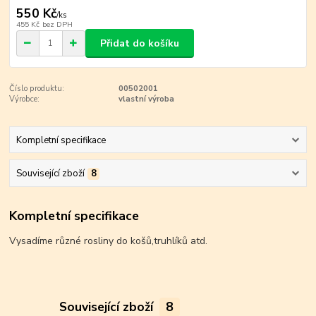
550 Kč
/
ks
455 Kč
bez DPH
Přidat do košíku
Číslo produktu:
00502001
Výrobce:
vlastní výroba
Kompletní specifikace
Související zboží
8
Kompletní specifikace
Vysadíme různé rosliny do košů,truhlíků atd.
Související zboží
8