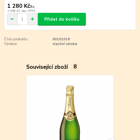
1 280 Kč
/
ks
1 058 Kč
bez DPH
Přidat do košíku
Číslo produktu:
00101018
Výrobce:
vlastní výroba
Související zboží
8