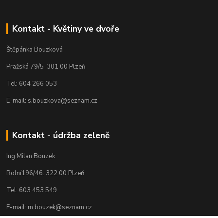
Kontakt - Květiny ve dvoře
Štěpánka Bouzková
Pražská 79/5 301 00 Plzeň
Tel: 604 266 053
E-mail: s.bouzkova@seznam.cz
Kontakt - údržba zeleně
Ing.Milan Bouzek
Rolní196/46. 322 00 Plzeň
Tel: 603 453 549
E-mail: m.bouzek@seznam.cz