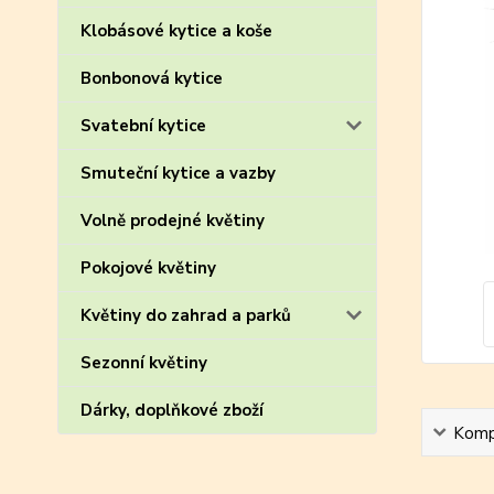
Klobásové kytice a koše
Bonbonová kytice
Svatební kytice
Smuteční kytice a vazby
Volně prodejné květiny
Pokojové květiny
Květiny do zahrad a parků
Sezonní květiny
Dárky, doplňkové zboží
Kompl