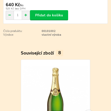
640 Kč
/
ks
529 Kč
bez DPH
Přidat do košíku
Číslo produktu:
00101002
Výrobce:
vlastní výroba
Související zboží
8