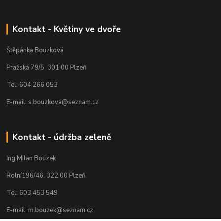
Kontakt - Květiny ve dvoře
Štěpánka Bouzková
Pražská 79/5 301 00 Plzeň
Tel: 604 266 053
E-mail: s.bouzkova@seznam.cz
Kontakt - údržba zeleně
Ing.Milan Bouzek
Rolní196/46. 322 00 Plzeň
Tel: 603 453 549
E-mail: m.bouzek@seznam.cz