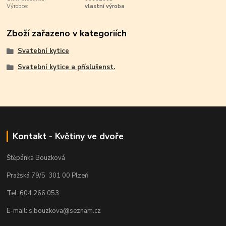
Výrobce:
vlastní výroba
Zboží zařazeno v kategoriích
Svatební kytice
Svatební kytice a příslušenst.
Kontakt - Květiny ve dvoře
Štěpánka Bouzková
Pražská 79/5 301 00 Plzeň
Tel: 604 266 053
E-mail: s.bouzkova@seznam.cz