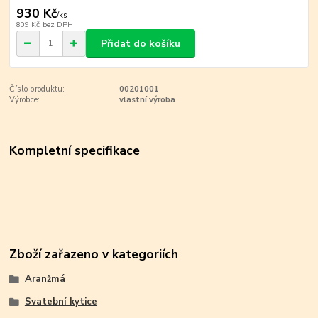
930 Kč
/
ks
809 Kč
bez DPH
Přidat do košíku
Číslo produktu:
00201001
Výrobce:
vlastní výroba
Kompletní specifikace
Zboží zařazeno v kategoriích
Aranžmá
Svatební kytice