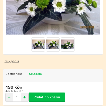
celý popis
Dostupnost
Skladem
490 Kč
/
ks
426 Kč
bez DPH
Přidat do košíku