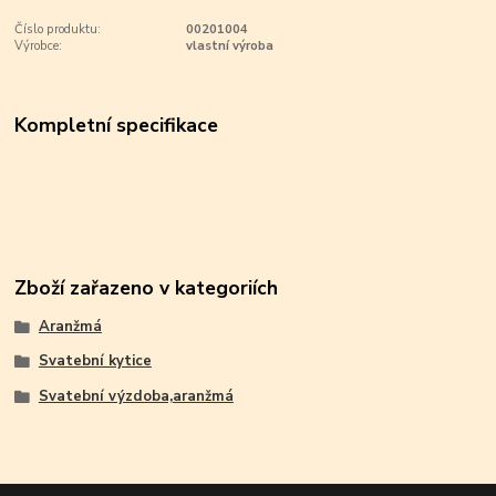
Číslo produktu:
00201004
Výrobce:
vlastní výroba
Kompletní specifikace
Zboží zařazeno v kategoriích
Aranžmá
Svatební kytice
Svatební výzdoba,aranžmá