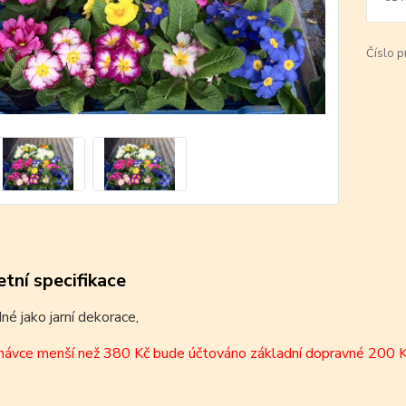
Číslo p
tní specifikace
né jako jarní dekorace,
dnávce menší než 380 Kč bude účtováno základní dopravné 200 K