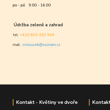
po - pá 9.00 - 16.00
Údržba zeleně a zahrad
tel.
+420 603 453 549
mail:
m.bouzek@seznam.cz
Kontakt - Květiny ve dvoře
Kontakt