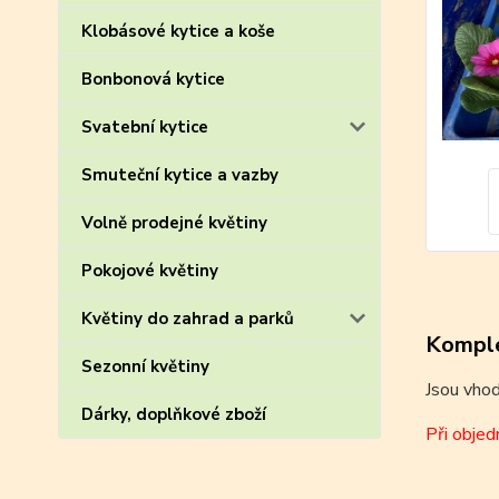
Klobásové kytice a koše
Bonbonová kytice
Svatební kytice
Smuteční kytice a vazby
Volně prodejné květiny
Pokojové květiny
Květiny do zahrad a parků
Komple
Sezonní květiny
Jsou vhod
Dárky, doplňkové zboží
Při obje